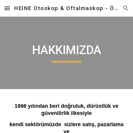
HEINE Otoskop & Oftalmaskop - Önder Tıbbi Cihazlar
Skip to main content
Skip to navigation
HAKKIMIZDA
1998 yılından beri doğruluk, dürüstlük ve
güvenilirlik ilkesiyle
kendi sektörümüzde sizlere satış, pazarlama
ve