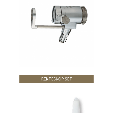
REKTESKOP SET