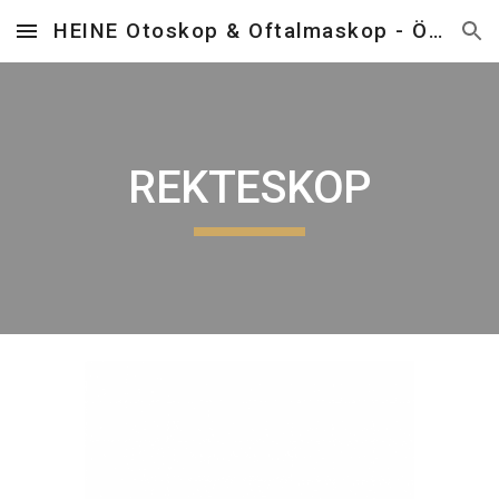
HEINE Otoskop & Oftalmaskop - Önder Tıbbi Cihazlar
Skip to main content
Skip to navigation
REKTESKOP