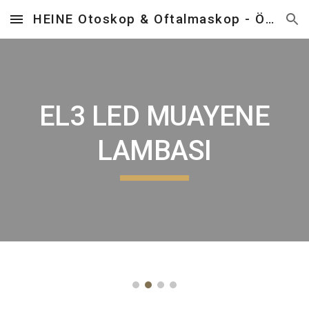
HEINE Otoskop & Oftalmaskop - Önder Tıbbi Cihazlar
Skip to main content
Skip to navigation
EL3 LED MUAYENE
LAMBASI