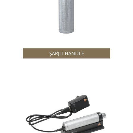
ŞARJLI HANDLE