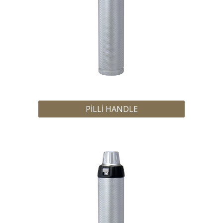
PİLLİ HANDLE