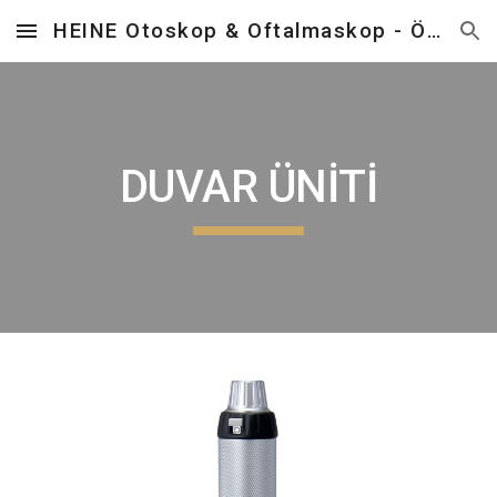
HEINE Otoskop & Oftalmaskop - Önder Tıbbi Cihazlar
Skip to main content
Skip to navigation
DUVAR ÜNİTİ