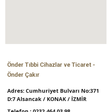
Önder Tıbbi Cihazlar ve Ticaret -
Önder Çakır
Adres: Cumhuriyet Bulvarı No:371
D:7 Alsancak / KONAK / İZMİR
Telefon : 0232 464 03 98